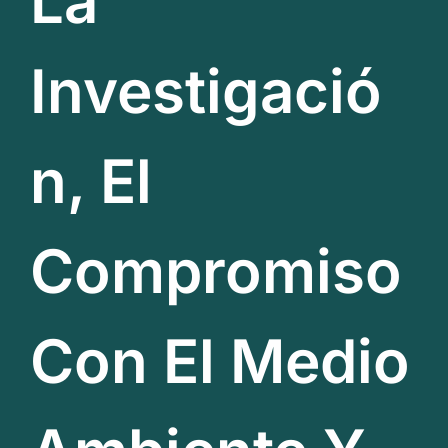
La
Investigació
N, El
Compromiso
Con El Medio